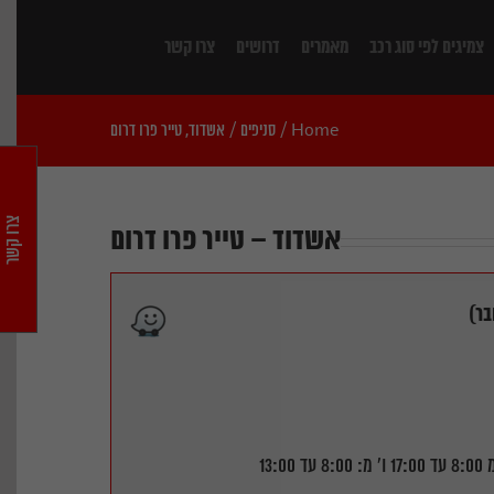
צמיגים לפי סוג רכב
מאמרים
דרושים
צרו קשר
Home
/
סניפים
/
אשדוד, טייר פרו דרום
צרו קשר
אשדוד – טייר פרו דרום
בר)
 13:00