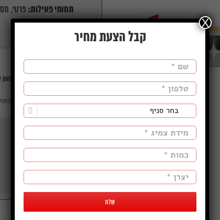
תחומי פעילות
:
פרטי, מסח
X
קבל הצעת מחיר
‏דף זה לא יכול לטעון את מפות e
האם האתר הזה בבעלותך?
