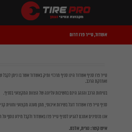
Ski
t
conten
אשדוד, טייר פרו דרום
טייר פרו סניף אשדוד הינו סניף מרכזי ותיק באשדוד אשר בו ניתן לקבל 
ואחזקת הרכב.
בטיחות הרכב והנהג הינם בחשיבות עליונה של הצוות המקצועי בסניף.
סניף טייר פרו אשדוד דוגל בשירות איכותי, מתן מענה מקצועי וחווית קני
אנו מזמינים אתכם להגיע לסניף טייר פרו באשדוד ולקבל מידע נוסף על 
איש קשר: נורית, אלכס.