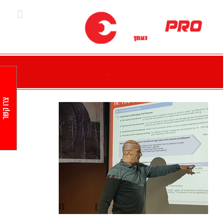
Ski
t
conten
צרו קשר