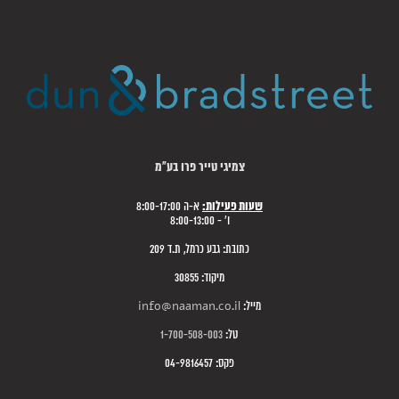
צמיגי טייר פרו בע"מ
שעות פעילות:
א-ה 8:00-17:00
ו' - 8:00-13:00
כתובת: גבע כרמל, ת.ד 209
מיקוד: 30855
מייל:
info@naaman.co.il
טל:
1-700-508-003
פקס: 04-9816457