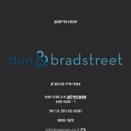
אנחנו בפייסבוק
צמיגי טייר פרו בע"מ
שעות פעילות:
א-ה 8:00-17:00
ו' - 8:00-13:00
כתובת: גבע כרמל, ת.ד 209
מיקוד: 30855
מייל:
info@naaman.co.il