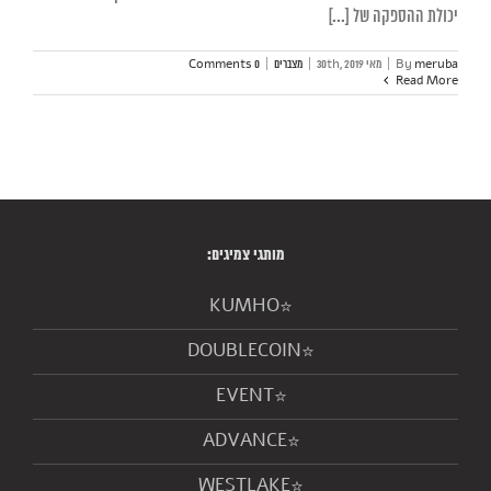
יכולת ההספקה של [...]
meruba
By
|
מאי 30th, 2019
|
מצברים
|
0 Comments
Read More
מותגי צמיגים:
KUMHO
DOUBLECOIN
EVENT
ADVANCE
WESTLAKE