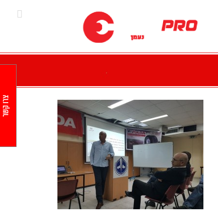
Ski
t
conten
צרו קשר