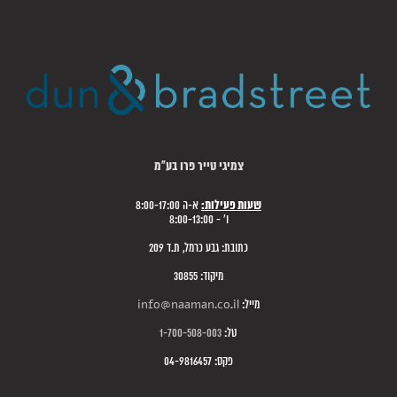
צמיגי טייר פרו בע"מ
שעות פעילות:
א-ה 8:00-17:00
ו' - 8:00-13:00
כתובת: גבע כרמל, ת.ד 209
מיקוד: 30855
מייל:
info@naaman.co.il
טל:
1-700-508-003
פקס: 04-9816457