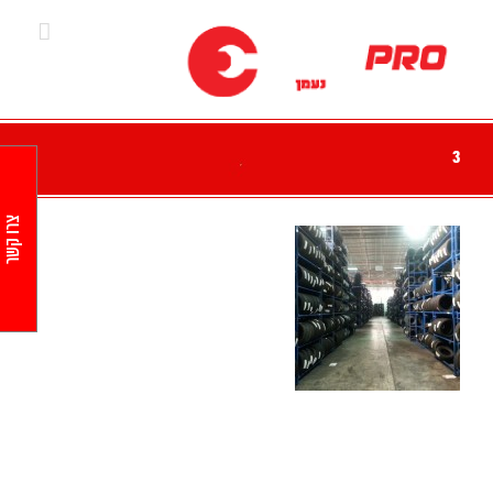
Ski
t
conten
3
צרו קשר