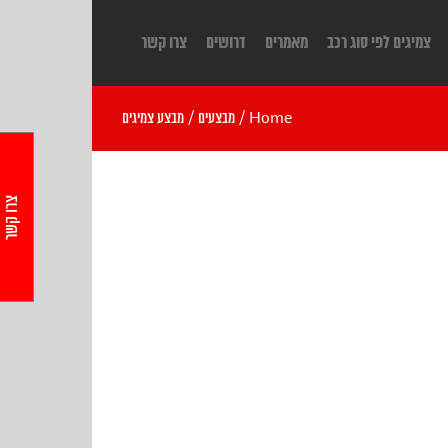
צמיגים לפי סוג רכב
מאמרים
דרושים
צרו קשר
Home
/
מבצעים
/
מבצע צמיגים
צרו קשר