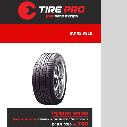
Ski
t
conten
מבצע צמיגים