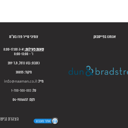
אנחנו בפייסבוק
צמיגי טייר פרו בע"מ
שעות פעילות:
א-ה 8:00-17:00
ו' - 8:00-13:00
כתובת: גבע כרמל, ת.ד 209
מיקוד: 30855
מייל:
info@naaman.co.il
טל:
1-700-508-003
פקס: 04-9816457
הצהרת נגישו