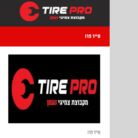
Ski
t
conten
טייר פרו
טייר פרו