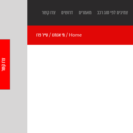
צמיגים לפי סוג רכב
מאמרים
דרושים
צרו קשר
Home
/
מי אנחנו
/
טייר פרו
צרו קשר