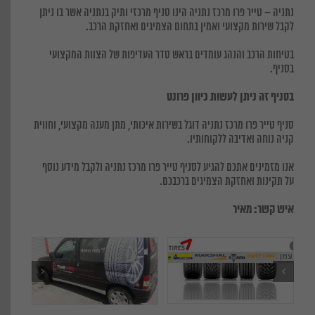
נתניה – טייר פרו מרכז נתניה הינו סניף מרכזי ותיק בנתניה אשר בו ניתן
לקבל שירות מקצועי ואמין בתחום הצמיגים ואחזקת הרכב.
בטיחות הרכב והנהג עומדים בראש סדר העדיפות של הצוות המקצועי
בסניף.
בסניף זה ניתן לעשות כיוון פרונט
סניף טייר פרו מרכז נתניה דוגל בשירות איכותי, מתן מענה מקצועי, וחווית
קניה נוחה ואדיבה ללקוחותיו.
אנו מזמינים אתכם להגיע לסניף טייר פרו מרכז נתניה ולקבל מידע נוסף
על תקינות ואחזקת הצמיגים ברכבכם.
איש קשר: מאיר