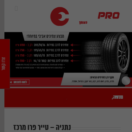
Ski
t
conten
צרו קשר
נתניה, טייר פרו מרכז
נתניה – טייר פרו מרכז