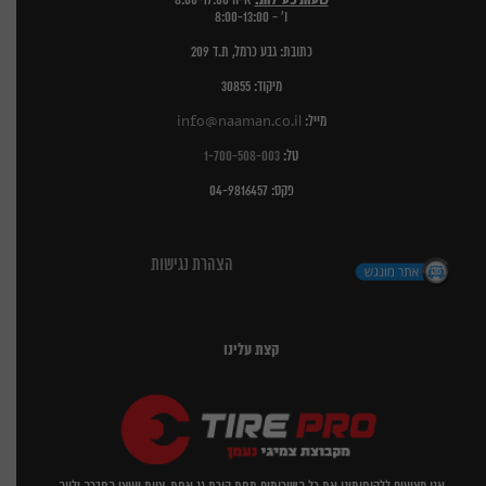
שעות פעילות:
א-ה 8:00-17:00
ו' - 8:00-13:00
כתובת: גבע כרמל, ת.ד 209
מיקוד: 30855
מייל:
info@naaman.co.il
טל:
1-700-508-003
פקס: 04-9816457
הצהרת נגישות
קצת עלינו