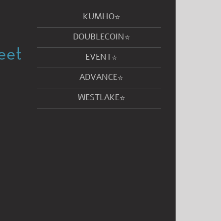
KUMHO
DOUBLECOIN
EVENT
ADVANCE
WESTLAKE