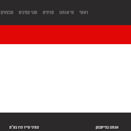
ראשי
מי אנחנו
סניפים
סוגי צמיגים
מבצעים
אנחנו בפייסבוק
צמיגי טייר פרו בע"מ