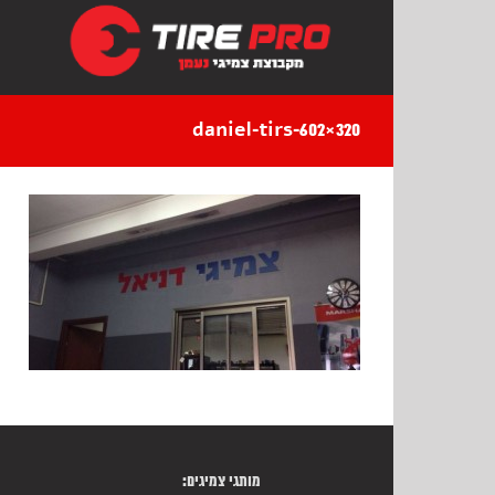
Ski
t
conten
daniel-tirs-602×320
מותגי צמיגים: