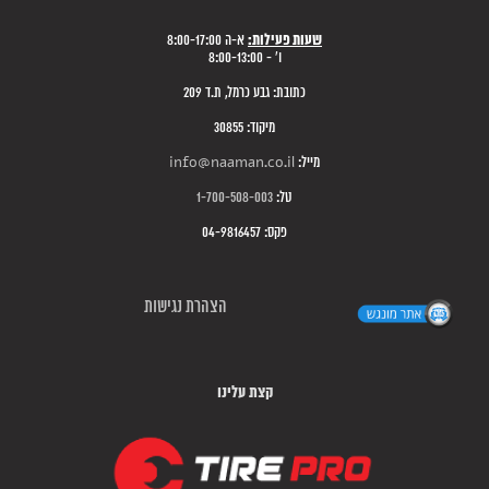
שעות פעילות:
א-ה 8:00-17:00
ו' - 8:00-13:00
כתובת: גבע כרמל, ת.ד 209
מיקוד: 30855
מייל:
info@naaman.co.il
טל:
1-700-508-003
פקס: 04-9816457
הצהרת נגישות
קצת עלינו