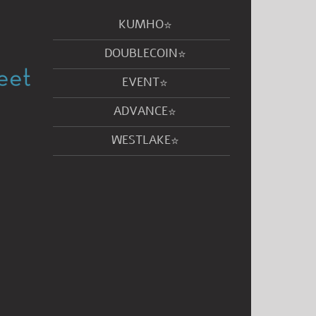
KUMHO
DOUBLECOIN
EVENT
ADVANCE
WESTLAKE