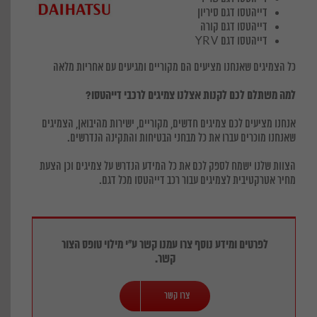
דייהטסו דגם סיריון
דייהטסו דגם קורה
דייהטסו דגם YRV
כל הצמיגים שאנחנו מציעים הם מקוריים ומגיעים עם אחריות מלאה
למה משתלם לכם לקנות אצלנו צמיגים לרכבי דייהטסו?
אנחנו מציעים לכם צמיגים חדשים, מקוריים, ישירות מהיבואן, הצמיגים
שאנחנו מוכרים עברו את כל מבחני הבטיחות והתקינה הנדרשים.
הצוות שלנו ישמח לספק לכם את כל המידע הנדרש על צמיגים וכן הצעת
מחיר אטרקטיבית לצמיגים עבור רכב דייהטסו מכל דגם.
לפרטים ומידע נוסף צרו עמנו קשר ע"י מילוי טופס הצור
קשר.
צרו קשר