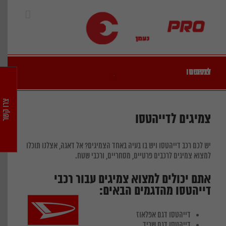
Ski
t
conten
צמיגים לרכב דייהטסו
צרו קשר
צמיגים לדייהטסו
יש לכם רכב דייהטסו ויש בו בעיה באחד הצמיגים? אל דאגה, אצלנו תוכלו
למצוא צמיגים לרכבים פרטיים, מסחריים, ורכבי שטח.
אתם יכולים למצוא צמיגים עבור רכבי
דייהטסו מהדגמים הבאים:
דייהטסו דגם אפלאוז
דייהטסו דגם שריד