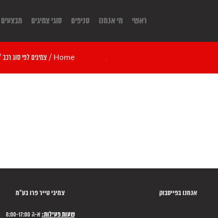
ראשי
מי אנחנו
סניפים
סוגי צמיגים
מבצעים
Home
/
צמיגים לפי סוג רכב
/
אנחנו בפייסבוק
צמיגי טייר פרו בע"מ
שעות פעילות:
א-ה 8:00-17:00