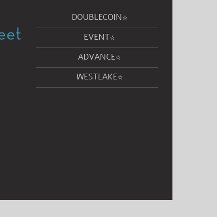
DOUBLECOIN
EVENT
ADVANCE
WESTLAKE