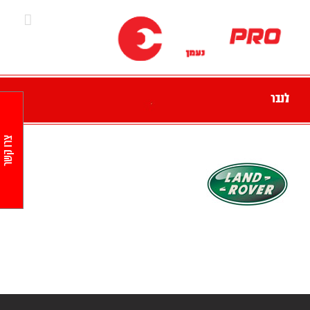
Ski
t
conten
לנד רובר
צרו קשר