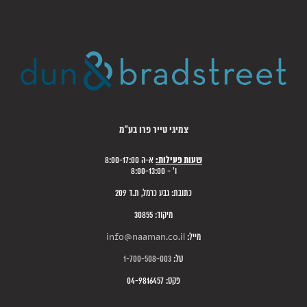
צמיגי טייר פרו בע"מ
שעות פעילות:
א-ה 8:00-17:00
ו' - 8:00-13:00
כתובת: גבע כרמל, ת.ד 209
מיקוד: 30855
מייל:
info@naaman.co.il
טל:
1-700-508-003
פקס: 04-9816457