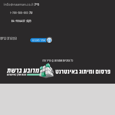
מייל:
info@naaman.co.il
טל:
1-700-508-003
פקס: 04-9816457
הצהרת נגישו
כל הזכויות שמורות © טייר פרו