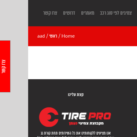
צמיגים לפי סוג רכב
מאמרים
דרושים
צרו קשר
Home
/
ראשי
/
aad
צרו קשר
קצת עלינו
אנו מציעים ללקוחותינו את כל השירותים תחת קורת גג