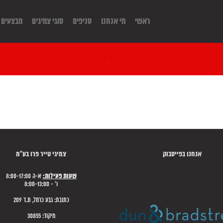
ראשי
מי אנחנו
סניפים
סוגי צמיגים
מבצעים
אנחנו בפייסבוק
צמיגי טייר פרו בע"מ
שעות פעילות:
א-ה 8:00-17:00
ו' - 8:00-13:00
כתובת: גבע כרמל, ת.ד 209
מיקוד: 30855