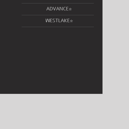
ADVANCE
WESTLAKE