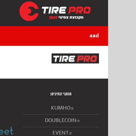
Ski
t
conten
aad
מותגי צמיגים:
KUMHO
DOUBLECOIN
EVENT