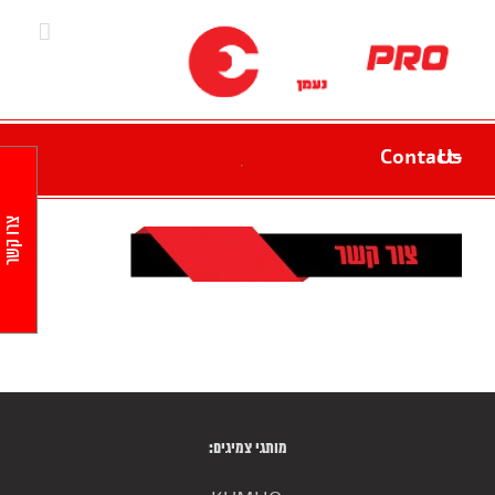
Ski
t
conten
Contact-Us
צרו קשר
מותגי צמיגים: