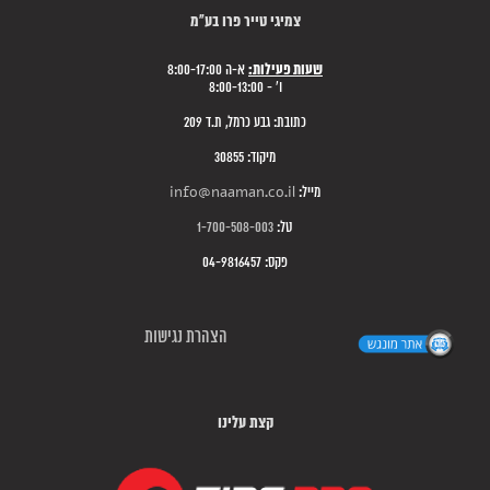
צמיגי טייר פרו בע"מ
שעות פעילות:
א-ה 8:00-17:00
ו' - 8:00-13:00
כתובת: גבע כרמל, ת.ד 209
מיקוד: 30855
מייל:
info@naaman.co.il
טל:
1-700-508-003
פקס: 04-9816457
הצהרת נגישות
קצת עלינו