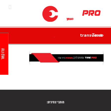
Ski
t
conten
Text-transverse
צרו קשר
מותגי צמיגים: