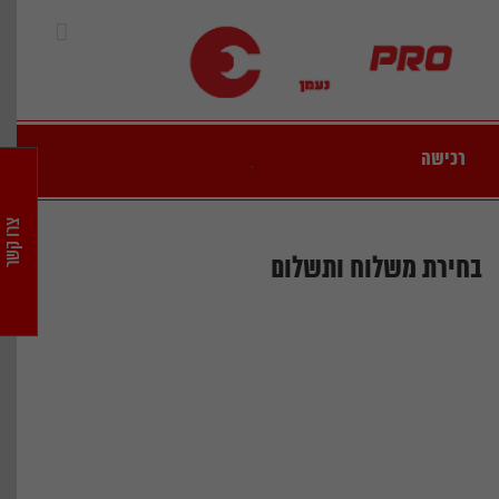
Ski
t
conten
רכישה
צרו קשר
בחירת משלוח ותשלום