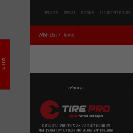
צמיגים לפי סוג רכב
מאמרים
דרושים
צרו קשר
Wish List
/
Home
צרו קשר
קצת עלינו
אנו מציעים ללקוחותינו את כל השירותים תחת קורת גג
אחת, צוות יועצי החברה ילווה אתכם לכל אורך התהליך, החל