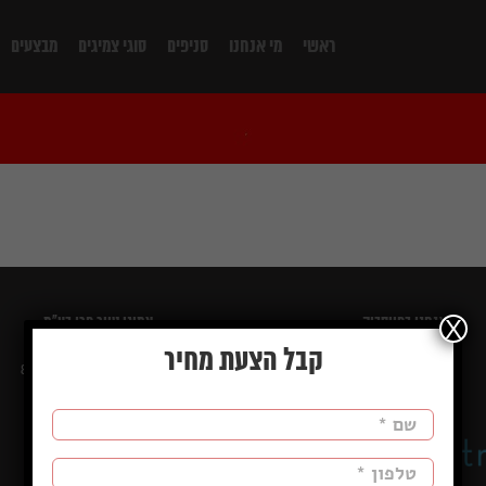
ראשי
מי אנחנו
סניפים
סוגי צמיגים
מבצעים
אנחנו בפייסבוק
צמיגי טייר פרו בע"מ
X
קבל הצעת מחיר
שעות פעילות:
א-ה 8:00-17:00
ו' - 8:00-13:00
כתובת: גבע כרמל, ת.ד 209
מיקוד: 30855