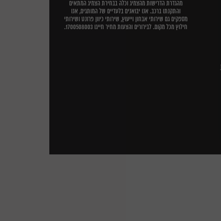
מהגדרת הדרישות מהצמיג וכלה בבחירת הצמיג המתאים
והתקנתו ברכב. אנו יבואנים בלעדיים של המותגים, אנו
מספקים גם שירותי אבחון וייעוץ, שירותי כיוון פרונט ושירותי
חילוץ מכל מקום. לבירורים והצעות מחיר חייגו 1700508003.