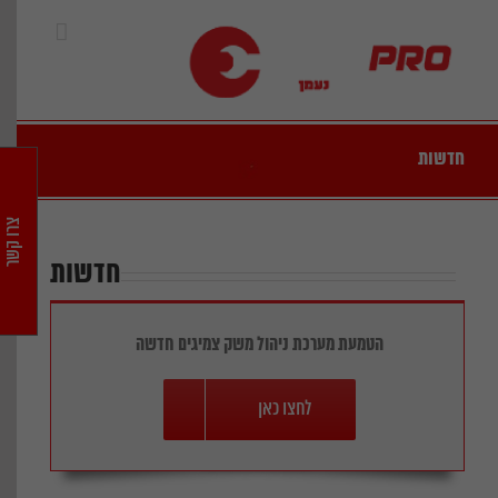
Ski
t
conten
חדשות
צרו קשר
חדשות
הטמעת מערכת ניהול משק צמיגים חדשה
לחצו כאן