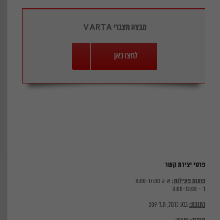
מבצע מצברי VARTA
לחצו כאן
פרטי יצירת קשר
שעות פעילות:
א-ה 8:00-17:00
ו' - 8:00-13:00
כתובת:
גבע כרמל, ת.ד 209