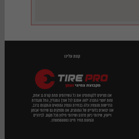
קצת עלינו
אנו מציעים ללקוחותינו את כל השירותים תחת קורת גג אחת,
צוות יועצי החברה ילווה אתכם לכל אורך התהליך, החל מהגדרת
הדרישות מהצמיג וכלה בבחירת הצמיג המתאים והתקנתו ברכב.
אנו יבואנים בלעדיים של המותגים, אנו מספקים גם שירותי אבחון
וייעוץ, שירותי כיוון פרונט ושירותי חילוץ מכל מקום. לבירורים
והצעות מחיר חייגו 1700508003.