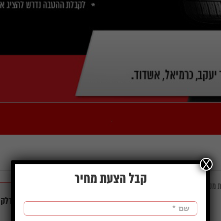
X
קבל הצעת מחיר
ות מקצועי ואמין בתחום הצמיגים
צומת גדרה בתחנת הדלק