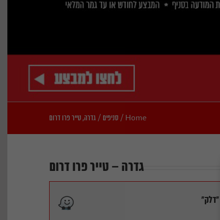
Home
/
סניפים
/
גדרה, טייר פרו דרום
גדרה – טייר פרו דרום
"דלק"