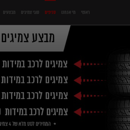
ראשי
מי אנחנו
סניפים
סוגי צמיגים
מבצעים