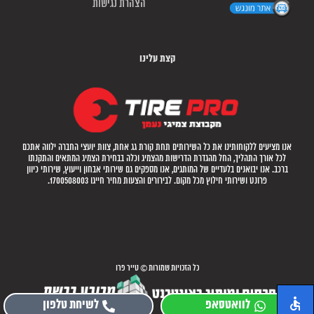
הצהרת נגישות
קצת עלינו
אנו מציעים ללקוחותינו את כל השירותים תחת קורת גג אחת, צוות יועצי החברה ילווה אתכם
לכל אורך התהליך, החל מהגדרת הדרישות מהצמיג וכלה בבחירת הצמיג המתאים והתקנתו
ברכב. אנו יבואנים בלעדיים של המותגים, אנו מספקים גם שירותי אבחון וייעוץ, שירותי כיוון
פרונט ושירותי חילוץ מכל מקום. לבירורים והצעות מחיר חייגו 1700508003.
כל הזכויות שמורות © טייר פרו
לוואטסאפ
לשיחת טלפון