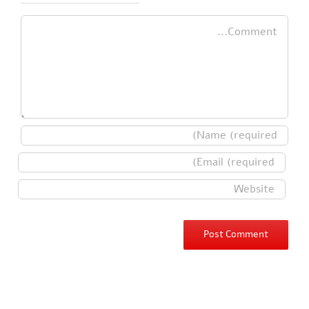
Leave A Comment
Comment