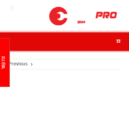
Ski
t
conten
22
צרו קשר
Previous