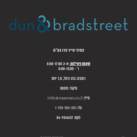
צמיגי טייר פרו בע"מ
שעות פעילות:
א-ה 8:00-17:00
ו' - 8:00-13:00
כתובת: גבע כרמל, ת.ד 209
מיקוד: 30855
מייל:
info@naaman.co.il
טל:
1-700-508-003
פקס: 04-9816457