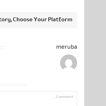
tory, Choose Your Platform!
About the Author:
meruba
Leave A Comment
Comment