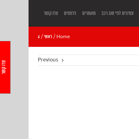
צמיגים לפי סוג רכב
מאמרים
דרושים
צרו קשר
Home
/
ראשי
/
6
Previous
צרו קשר