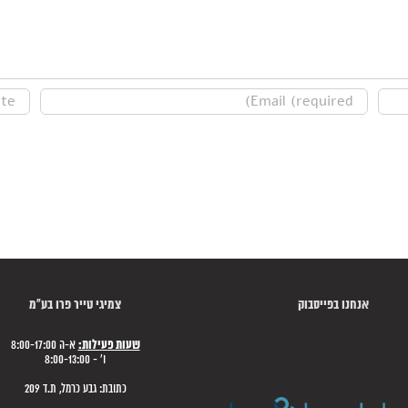
אנחנו בפייסבוק
צמיגי טייר פרו בע"מ
שעות פעילות:
א-ה 8:00-17:00
ו' - 8:00-13:00
כתובת: גבע כרמל, ת.ד 209